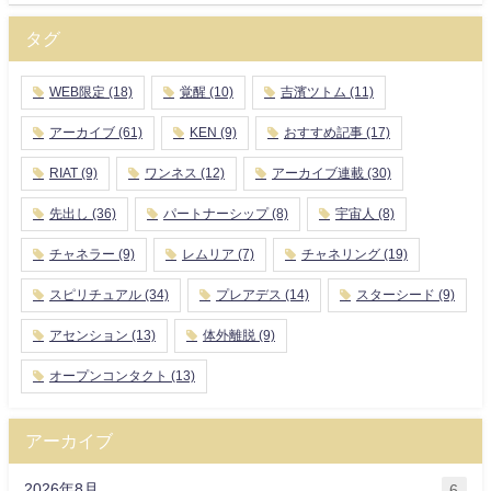
タグ
WEB限定
(18)
覚醒
(10)
吉濱ツトム
(11)
アーカイブ
(61)
KEN
(9)
おすすめ記事
(17)
RIAT
(9)
ワンネス
(12)
アーカイブ連載
(30)
先出し
(36)
パートナーシップ
(8)
宇宙人
(8)
チャネラー
(9)
レムリア
(7)
チャネリング
(19)
スピリチュアル
(34)
プレアデス
(14)
スターシード
(9)
アセンション
(13)
体外離脱
(9)
オープンコンタクト
(13)
アーカイブ
2026年8月
6