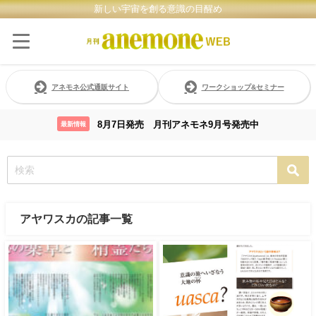
新しい宇宙を創る意識の目醒め
アネモネ公式通販サイト
ワークショップ&セミナー
8月7日発売 月刊アネモネ9月号発売中
最新情報
アヤワスカの記事一覧