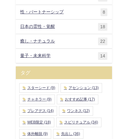
性・パートナーシップ
8
日本の霊性・覚醒
18
癒し・ナチュラル
22
量子・未来科学
14
タグ
スターシード
(9)
アセンション
(13)
チャネラー
(9)
おすすめ記事
(17)
プレアデス
(14)
ワンネス
(12)
WEB限定
(18)
スピリチュアル
(34)
体外離脱
(9)
先出し
(36)