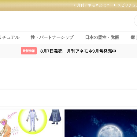
月刊アネモネとは？
スピリチュ
リチュアル
性・パートナーシップ
日本の霊性・覚醒
癒
8月7日発売 月刊アネモネ9月号発売中
最新情報