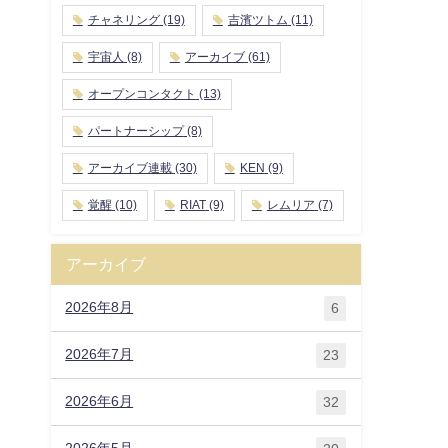
チャネリング
(19)
吉濱ツトム
(11)
宇宙人
(8)
アーカイブ
(61)
オープンコンタクト
(13)
パートナーシップ
(8)
アーカイブ連載
(30)
KEN
(9)
覚醒
(10)
RIAT
(9)
レムリア
(7)
アーカイブ
2026年8月
6
2026年7月
23
2026年6月
32