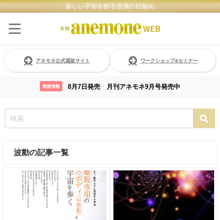
新しい宇宙を創る意識の目醒め
アネモネ公式通販サイト
ワークショップ&セミナー
8月7日発売 月刊アネモネ9月号発売中
最新情報
波動の記事一覧