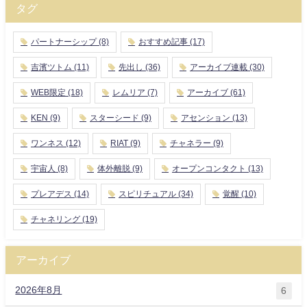
タグ
パートナーシップ
(8)
おすすめ記事
(17)
吉濱ツトム
(11)
先出し
(36)
アーカイブ連載
(30)
WEB限定
(18)
レムリア
(7)
アーカイブ
(61)
KEN
(9)
スターシード
(9)
アセンション
(13)
ワンネス
(12)
RIAT
(9)
チャネラー
(9)
宇宙人
(8)
体外離脱
(9)
オープンコンタクト
(13)
プレアデス
(14)
スピリチュアル
(34)
覚醒
(10)
チャネリング
(19)
アーカイブ
2026年8月
6