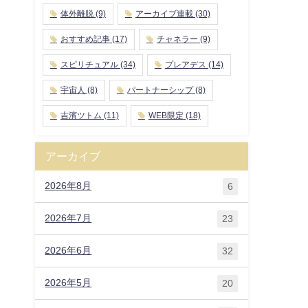
体外離脱
(9)
アーカイブ連載
(30)
おすすめ記事
(17)
チャネラー
(9)
スピリチュアル
(34)
プレアデス
(14)
宇宙人
(8)
パートナーシップ
(8)
吉濱ツトム
(11)
WEB限定
(18)
アーカイブ
2026年8月
6
2026年7月
23
2026年6月
32
2026年5月
20