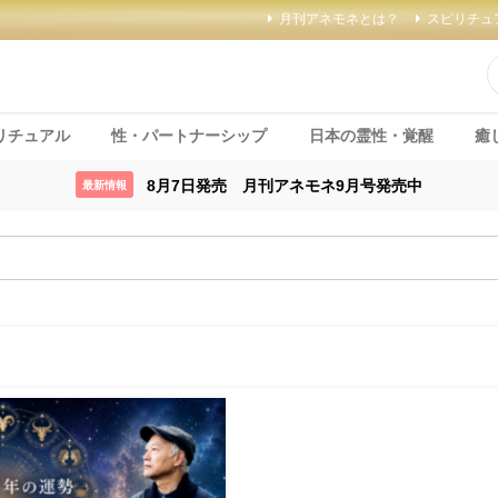
月刊アネモネとは？
スピリチュ
リチュアル
性・パートナーシップ
日本の霊性・覚醒
癒
8月7日発売 月刊アネモネ9月号発売中
最新情報