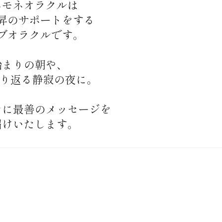
ネモネオラクルは
昇のサポートをする
ブオラクルです。
始まりの朝や、
振り返る静寂の夜に。
たに最善のメッセージを
届けいたします。