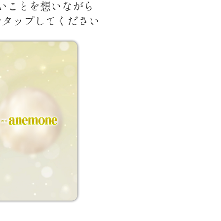
いことを想いながら
をタップしてください