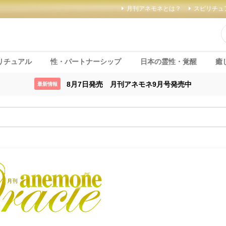
月刊アネモネとは？
スピリチュ
リチュアル
性・パートナーシップ
日本の霊性・覚醒
癒
8月7日発売 月刊アネモネ9月号発売中
最新情報