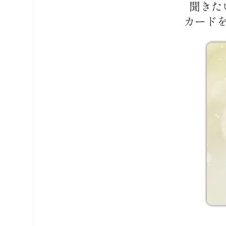
聞きた
カード