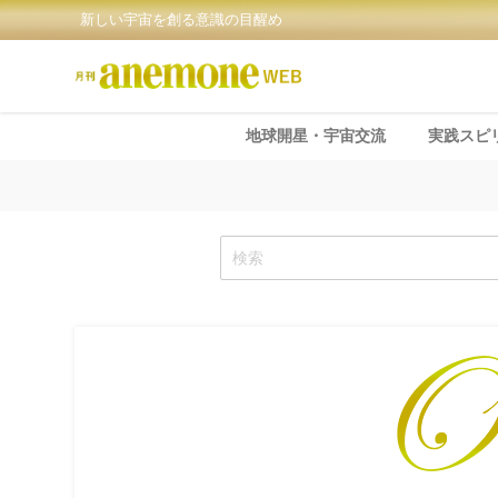
新しい宇宙を創る意識の目醒め
地球開星・宇宙交流
実践スピ