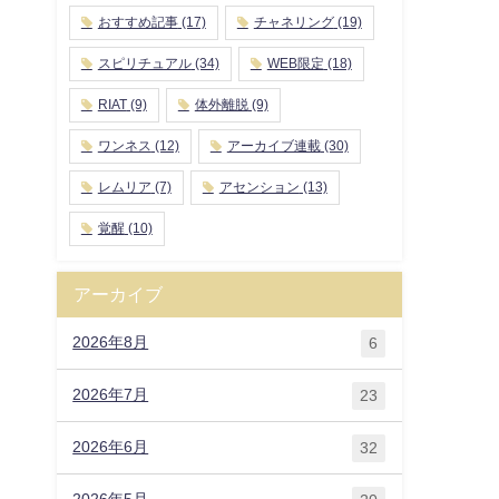
おすすめ記事
(17)
チャネリング
(19)
スピリチュアル
(34)
WEB限定
(18)
RIAT
(9)
体外離脱
(9)
ワンネス
(12)
アーカイブ連載
(30)
レムリア
(7)
アセンション
(13)
覚醒
(10)
アーカイブ
2026年8月
6
2026年7月
23
2026年6月
32