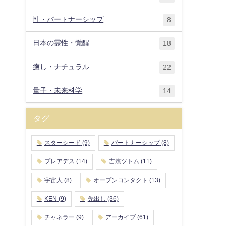
性・パートナーシップ
8
日本の霊性・覚醒
18
癒し・ナチュラル
22
量子・未来科学
14
タグ
スターシード
(9)
パートナーシップ
(8)
プレアデス
(14)
吉濱ツトム
(11)
宇宙人
(8)
オープンコンタクト
(13)
KEN
(9)
先出し
(36)
チャネラー
(9)
アーカイブ
(61)