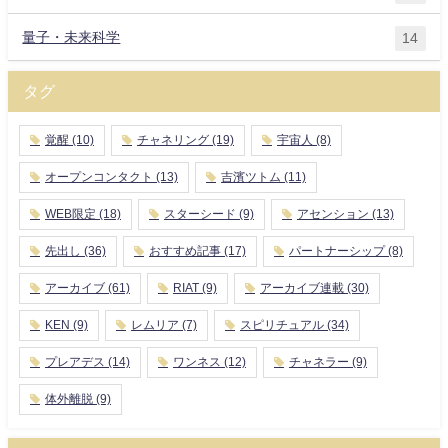
量子・未来科学
14
タグ
覚醒
(10)
チャネリング
(19)
宇宙人
(8)
オープンコンタクト
(13)
吉濱ツトム
(11)
WEB限定
(18)
スターシード
(9)
アセンション
(13)
先出し
(36)
おすすめ記事
(17)
パートナーシップ
(8)
アーカイブ
(61)
RIAT
(9)
アーカイブ連載
(30)
KEN
(9)
レムリア
(7)
スピリチュアル
(34)
プレアデス
(14)
ワンネス
(12)
チャネラー
(9)
体外離脱
(9)