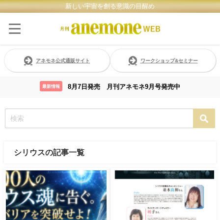
新しい宇宙を創る意識の目醒め
アネモネ公式通販サイト
ワークショップ&セミナー
8月7日発売 月刊アネモネ9月号発売中
最新情報
シリウスの記事一覧