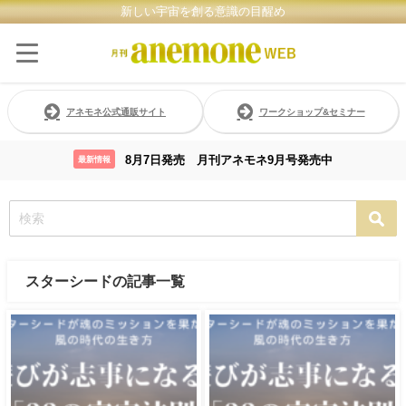
新しい宇宙を創る意識の目醒め
アネモネ公式通販サイト
ワークショップ&セミナー
8月7日発売 月刊アネモネ9月号発売中
最新情報
スターシードの記事一覧