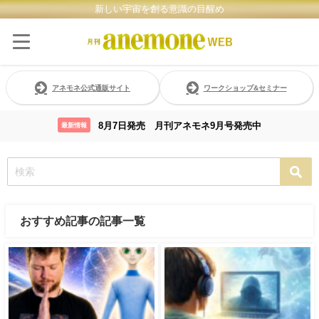
新しい宇宙を創る意識の目醒め
アネモネ公式通販サイト
ワークショップ&セミナー
8月7日発売 月刊アネモネ9月号発売中
最新情報
おすすめ記事の記事一覧