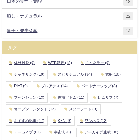
日本の霊性・覚醒
18
癒し・ナチュラル
22
量子・未来科学
14
タグ
体外離脱
(9)
WEB限定
(18)
チャネラー
(9)
チャネリング
(19)
スピリチュアル
(34)
覚醒
(10)
RIAT
(9)
プレアデス
(14)
パートナーシップ
(8)
アセンション
(13)
吉濱ツトム
(11)
レムリア
(7)
オープンコンタクト
(13)
スターシード
(9)
おすすめ記事
(17)
KEN
(9)
ワンネス
(12)
アーカイブ
(61)
宇宙人
(8)
アーカイブ連載
(30)