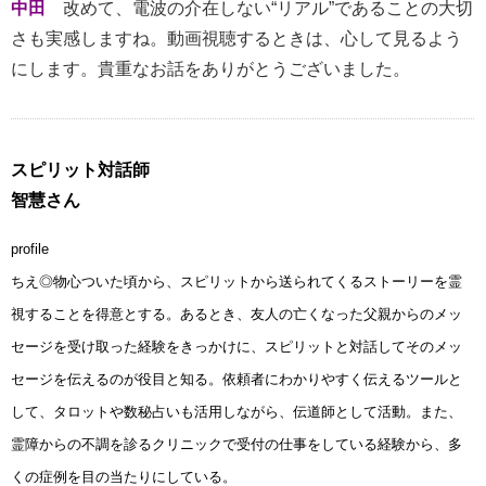
中田
改めて、電波の介在しない“リアル”であることの大切
さも実感しますね。動画視聴するときは、心して見るよう
にします。貴重なお話をありがとうございました。
スピリット対話師
智慧さん
profile
ちえ◎物心ついた頃から、スピリットから送られてくるストーリーを霊
視することを得意とする。あるとき、友人の亡くなった父親からのメッ
セージを受け取った経験をきっかけに、スピリットと対話してそのメッ
セージを伝えるのが役目と知る。依頼者にわかりやすく伝えるツールと
して、タロットや数秘占いも活用しながら、伝道師として活動。また、
霊障からの不調を診るクリニックで受付の仕事をしている経験から、多
くの症例を目の当たりにしている。