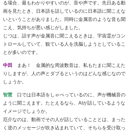
る場合、最もわかりやすいのが、音や声です。先日ある動
画を見たとき、日本語を話しているのに日本語に聞こえな
いということがありました。同時に金属音のような音も聞
こえ、気持ちが悪い感じがしました。
じつは、話す声が金属音に聞こえるときは、宇宙霊がコン
トロールしていて、観ている人を洗脳しようとしているこ
とが多いのです。
中田
まあ！ 金属的な周波数音は、私もたまに聞こえた
りしますが、人の声とダブるというのはどんな感じなので
しょうか。
智慧
口では日本語をしゃべっているのに、声が機械音の
ように聞こえます。たとえるなら、AIが話しているような
イメージでしょうか。
厄介なのは、動画でその人が話していることとは、まった
く逆のメッセージが吹き込まれていて、そちらを受け取っ