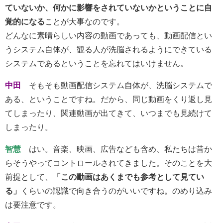
ていないか、何かに影響をされていないかということに自
覚的になる
ことが大事なのです。
どんなに素晴らしい内容の動画であっても、動画配信とい
うシステム自体が、観る人が洗脳されるようにできている
システムであるということを忘れてはいけません。
中田
そもそも動画配信システム自体が、洗脳システムで
ある、ということですね。だから、同じ動画をくり返し見
てしまったり、関連動画が出てきて、いつまでも見続けて
しまったり。
智慧
はい。音楽、映画、広告なども含め、私たちは昔か
らそうやってコントロールされてきました。そのことを大
前提として、
「この動画はあくまでも参考として見てい
る」
くらいの認識で向き合うのがいいですね。のめり込み
は要注意です。