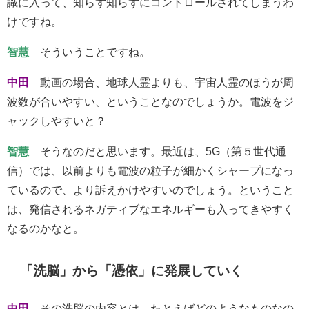
識に入って、知らず知らずにコントロールされてしまうわ
けですね。
智慧
そういうことですね。
中田
動画の場合、地球人霊よりも、宇宙人霊のほうが周
波数が合いやすい、ということなのでしょうか。電波をジ
ャックしやすいと？
智慧
そうなのだと思います。最近は、5G（第５世代通
信）では、以前よりも電波の粒子が細かくシャープになっ
ているので、より訴えかけやすいのでしょう。ということ
は、発信されるネガティブなエネルギーも入ってきやすく
なるのかなと。
「洗脳」から「憑依」に発展していく
中田
その洗脳の内容とは、たとえばどのようなものなの