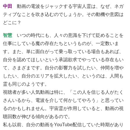
中田
動画の電波をジャックする宇宙人霊は、なぜ、ネガ
ティブなことを吹き込むのでしょうか。その動機や意図は
どこに？
智慧
いつの時代にも、人々の意識を下げて貶めることを
仕事にしている魔の存在たちというものが、一定数いま
す。また、単に面白がって乗っ取っている場合もあれば、
自分を認めてほしいという承認欲求でやっている存在もい
て、さまざまです。自分の影響力を試したい、仲間を増や
したい、自分のエリアを拡大したい、というのは、人間も
霊も同じのようです。
視聴者が多い人気動画は特に、「この人を信じる人がたく
さんいるから、電波を介して何かしてやろう」と思ってい
るのかもしれません。宇宙霊が作用していると、動画の視
聴回数が伸びる傾向があるので。
私も以前、自分の動画をYouTube配信していた時期があり