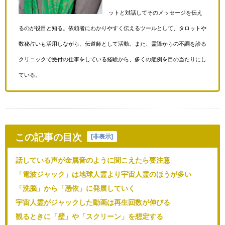
ットと対話してそのメッセージを伝え
るのが役目と知る。依頼者にわかりやすく伝えるツールとして、タロットや
数秘占いも活用しながら、伝道師として活動。また、霊障からの不調を診る
クリニックで受付の仕事をしている経験から、多くの症例を目の当たりにし
ている。
この記事の目次
[
非表示
]
話している声が金属音のように聞こえたら要注意
「電波ジャック」は地球人霊より宇宙人霊のほうが多い
「洗脳」から「憑依」に発展していく
宇宙人霊がジャックした動画は再生回数が伸びる
観るときに「壁」や「スクリーン」を想定する