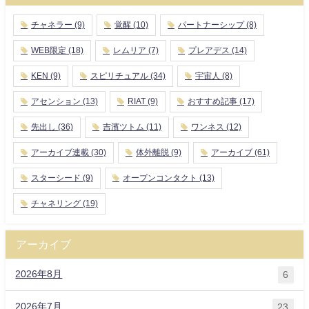
チャネラー
(9)
覚醒
(10)
パートナーシップ
(8)
WEB限定
(18)
レムリア
(7)
プレアデス
(14)
KEN
(9)
スピリチュアル
(34)
宇宙人
(8)
アセンション
(13)
RIAT
(9)
おすすめ記事
(17)
先出し
(36)
吉濱ツトム
(11)
ワンネス
(12)
アーカイブ連載
(30)
体外離脱
(9)
アーカイブ
(61)
スターシード
(9)
オープンコンタクト
(13)
チャネリング
(19)
アーカイブ
2026年8月
6
2026年7月
23