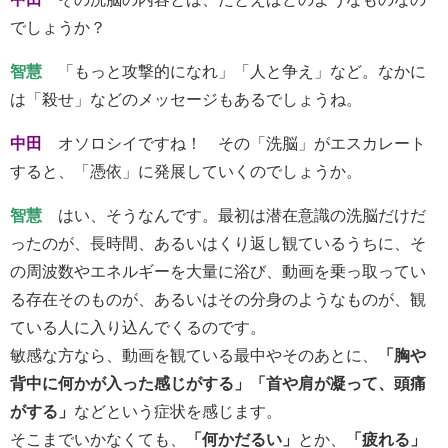
でしょうか？
智慧
「もっと攻撃的になれ」「人と争え」など。なかに
は「殺せ」などのメッセージもあるでしょうね。
中田
オソロシイですね！ その「洗脳」がエスカレート
すると、「憑依」に発展していくのでしょうか。
智慧
はい、そうなんです。最初は潜在意識の洗脳だけだ
ったのが、長時間、あるいはくり返し観ているうちに、そ
の周波数やエネルギーを大量に浴び、動画を乗っ取ってい
る存在そのものが、あるいはその分身のようなものが、観
ている人に入り込んでくるのです。
敏感な方なら、動画を観ている最中やそのあとに、
「胸や
背中に何かが入った感じがする」「首や肩が凝って、頭痛
がする」
などという症状を感じます。
そこまでいかなくても、
「何かだるい」
とか、
「疲れる」