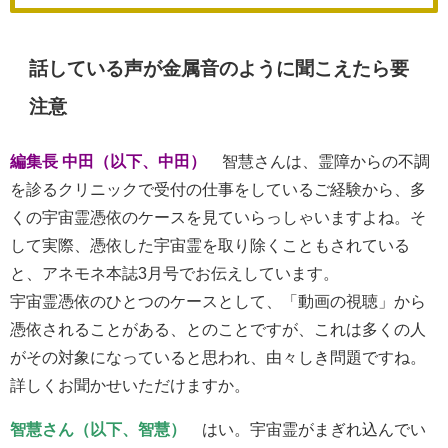
話している声が金属音のように聞こえたら要
注意
編集長 中田（以下、中田）
智慧さんは、霊障からの不調
を診るクリニックで受付の仕事をしているご経験から、多
くの宇宙霊憑依のケースを見ていらっしゃいますよね。そ
して実際、憑依した宇宙霊を取り除くこともされている
と、アネモネ本誌3月号でお伝えしています。
宇宙霊憑依のひとつのケースとして、「動画の視聴」から
憑依されることがある、とのことですが、これは多くの人
がその対象になっていると思われ、由々しき問題ですね。
詳しくお聞かせいただけますか。
智慧さん（以下、智慧）
はい。宇宙霊がまぎれ込んでい