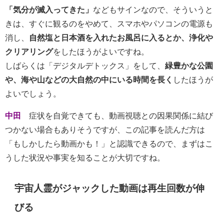
「気分が滅入ってきた」
などもサインなので、そういうと
きは、すぐに観るのをやめて、スマホやパソコンの電源も
消し、
自然塩と日本酒を入れたお風呂に入るとか、浄化や
クリアリング
をしたほうがよいですね。
しばらくは「デジタルデトックス」をして、
緑豊かな公園
や、海や山などの大自然の中にいる時間を長く
したほうが
よいでしょう。
中田
症状を自覚できても、動画視聴との因果関係に結び
つかない場合もありそうですが、この記事を読んだ方は
「もしかしたら動画かも！」と認識できるので、まずはこ
うした状況や事実を知ることが大切ですね。
宇宙人霊がジャックした動画は再生回数が伸
びる