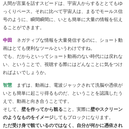
人間が言葉を話すスピードは、宇宙人からするととてもゆ
っくりペース。それに比べて宇宙人は、まるでモールス信
号のように、瞬間瞬間に、いとも簡単に大量の情報を伝え
ることができます。
中田
ネガティブな情報を大量発信するのに、ショート動
画はとても便利なツールというわけですね。
でも、だからといってショート動画のない時代には戻れな
い、ということで、視聴する際にはどんなことに気をつけ
ればよいでしょうか。
智慧
まずは、動画は、電波ジャックされて洗脳や憑依が
いとも簡単に起こり得るものだ、ということを認識したう
えで、動画と向き合うことです。
そして、
壁を作ってから観る
こと。実際に
壁やスクリーン
のようなものをイメージ
してもブロックになります。
ただ受け身で観ているのではなく、自分が何かに憑依され