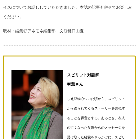
イスについてお話ししていただきました。本誌の記事も併せてお楽しみ
ください。
取材・編集◎アネモネ編集部 文◎樋口由夏
スピリット対話師
智慧さん
ちえ◎物心ついた頃から、スピリット
から送られてくるストーリーを霊視す
ることを得意とする。あるとき、友人
の亡くなった父親からのメッセージを
受け取った経験をきっかけに、スピリ