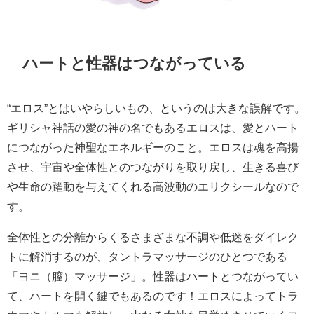
ハートと性器はつながっている
“エロス”とはいやらしいもの、というのは大きな誤解です。
ギリシャ神話の愛の神の名でもあるエロスは、愛とハート
につながった神聖なエネルギーのこと。エロスは魂を高揚
させ、宇宙や全体性とのつながりを取り戻し、生きる喜び
や生命の躍動を与えてくれる高波動のエリクシールなので
す。
全体性との分離からくるさまざまな不調や低迷をダイレク
トに解消するのが、タントラマッサージのひとつである
「ヨニ（膣）マッサージ」。性器はハートとつながってい
て、ハートを開く鍵でもあるのです！エロスによってトラ