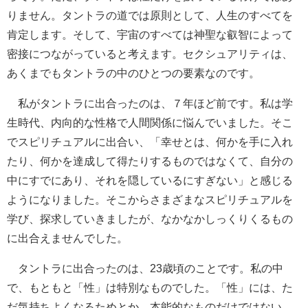
りません。タントラの道では原則として、人生のすべてを
肯定します。そして、宇宙のすべては神聖な叡智によって
密接につながっていると考えます。セクシュアリティは、
あくまでもタントラの中のひとつの要素なのです。
私がタントラに出合ったのは、７年ほど前です。私は学
生時代、内向的な性格で人間関係に悩んでい
ました。そこ
でスピリチュアルに出合い、「幸せとは、何かを手に入れ
たり、何かを達成して得たりするものではなくて、自分の
中にすでにあり、それを隠しているにすぎない」と感じる
ようになりました。そこからさまざまなスピリチュアルを
学び、探求していきましたが、なかなかしっくりくるもの
に出合えませんでした。
タントラに出合ったのは、23歳頃のことです。私の中
で、もともと「性」は特別なものでした。「性」には、た
だ気持ちよくなるためとか、本能的なものだけではない、