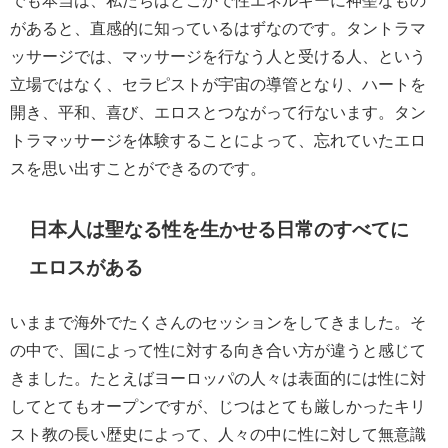
でも本当は、私たちはどこかで性エネルギーに神聖なもの
があると、直感的に知っているはずなのです。タントラマ
ッサージでは、マッサージを行なう人と受ける人、という
立場ではなく、セラピストが宇宙の導管となり、ハートを
開き、平和、喜び、エロスとつながって行ないます。タン
トラマッサージを体験することによって、忘れていたエロ
スを思い出すことができるのです。
日本人は聖なる性を生かせる日常のすべてに
エロスがある
いままで海外でたくさんのセッションをしてきました。そ
の中で、国によって性に対する向き合い方
が違うと感じて
きました。たとえばヨーロッパの人々は表面的には性に対
してとてもオープンですが、じつはとても厳しかったキリ
スト教の長い歴史によって、人々の中に性に対して無意識