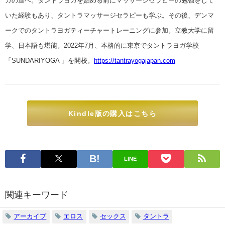
ガの道へ。タントラヨガを始める前にマッサージセラピーの勉強をして
いた経験もあり、タントラマッサージセラピーも学ぶ。その後、デンマ
ークでのタントラヨガティーチャートレーニングに参加。立教大学に留
学、日本語も堪能。2022年7月、本格的に東京でタントラヨガ学校
「SUNDARIYOGA 」を開校。
https://tantrayogajapan.com
Kindle版の購入はこちら
LINE
関連キーワード
アーカイブ
エロス
セックス
タントラ