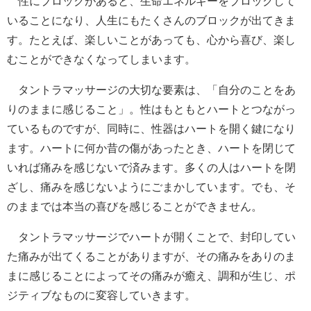
性にブロックがあると、生命エネルギーをブロックして
いることになり、人生にもたくさんのブロックが出てきま
す。たとえば、楽しいことがあっても、心から喜び、楽し
むことができなくなってしまいます。
タントラマッサージの大切な要素は、「自分のことをあ
りのままに感じること」。性はもともとハートとつながっ
ているものですが、同時に、性器はハートを開く鍵になり
ます。ハートに何か昔の傷があったとき、ハートを閉じて
いれば痛みを感じないで済みます。多くの人はハートを閉
ざし、痛みを感じないようにごまかしています。でも、そ
のままでは本当の喜びを感じることができません。
タントラマッサージでハートが開くことで、封印してい
た痛みが出てくることがありますが、その痛みをありのま
まに感じることによってその痛みが癒え、調和が生じ、ポ
ジティブなものに変容していきます。