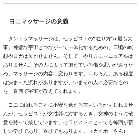
ヨニマッサージ
の意義
タントラマッサージは、セラピストの“ 在り方”が最も大
事。神聖な宇宙とつながって一体化するための、日頃の瞑
想やヨガは欠かせません。そして、やり方にマニュアルは
ありません。その人によって抱えている傷や思いが違うた
め、マッサージの内容も変わります。もちろん、ある程度
は決まった流れがありますが、いまその人に必要なもの
を、直感で宇宙が教えてくれます。
ヨニに触れることに不安を覚える方もいるかもしれませ
んが、セラピストが女性器に対するとき、女神のように敬
意を持って接しています。セラピストにとっても毎回が新
しい学びであり、喜びでもあります。（カイホーさん）