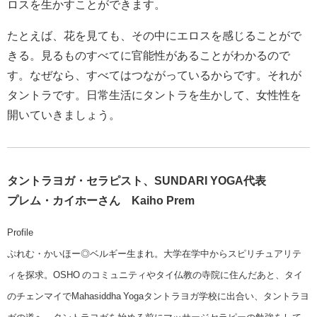
ロスを生かすことができます。
たとえば、花を見ても、その中にエロスを感じることがで
きる。見るものすべてに官能性があることがわかるので
す。なぜなら、すべてはつながっているからです。それが
タントラです。日常生活にタントラを生かして、女性性を
開いていきましょう。
タントラヨガ・セラピスト、SUNDARI YOGA代表
プレム・カイホーさん
Kaiho Prem
Profile
ぷれむ・かいほー◎ベルギー生まれ。大学在学中からスピリチュアリテ
ィを探求。OSHO のコミュニティやタイ仏教の寺院に住んだあと、タイ
のチェンマイでMahasiddha Yogaタントラヨガ学校に出合い、タントラヨ