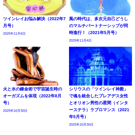
ツインレイお悩み解決（2022年7
風の時代は、多次元自己どうし
月号）
のマルチパートナーシップが同
時進行！（2021年5月号）
2025年11月6日
2025年11月4日
火と水の錬金術で宇宙誕生時の
シリウスの「ツインレイ神殿」
オーガズムを体現（2022年8月
で魂を統合したプレアデス女性
号）
とオリオン男性の星間（インタ
ーステラ）ラブロマンス（2021
2025年10月30日
年5月号）
2025年10月30日