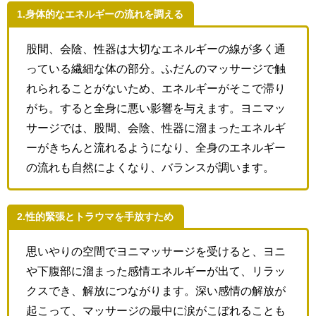
1.身体的なエネルギーの流れを調える
股間、会陰、性器は大切なエネルギーの線が多く通
っている繊細な体の部分。ふだんのマッサージで触
れられることがないため、エネルギーがそこで滞り
がち。すると全身に悪い影響を与えます。ヨニマッ
サージでは、股間、会陰、性器に溜まったエネルギ
ーがきちんと流れるようになり、全身のエネルギー
の流れも自然によくなり、バランスが調います。
2.性的緊張とトラウマを手放すため
思いやりの空間でヨニマッサージを受けると、ヨニ
や下腹部に溜まった感情エネルギーが出て、リラッ
クスでき、解放につながります。深い感情の解放が
起こって、マッサージの最中に涙がこぼれることも