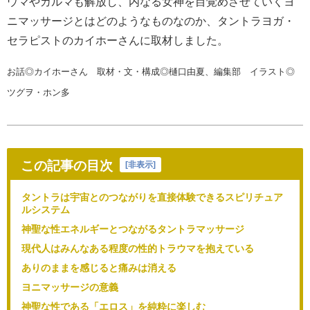
ウマやカルマも解放し、内なる女神を目覚めさせていくヨ
ニマッサージとはどのようなものなのか、タントラヨガ・
セラピストのカイホーさんに取材しました。
お話◎カイホーさん 取材・文・構成◎樋口由夏、編集部 イラスト◎
ツグヲ・ホン多
この記事の目次
[
非表示
]
タントラは宇宙とのつながりを直接体験できるスピリチュア
ルシステム
神聖な性エネルギーとつながるタントラマッサージ
現代人はみんなある程度の性的トラウマを抱えている
ありのままを感じると痛みは消える
ヨニマッサージの意義
神聖な性である「エロス」を純粋に楽しむ