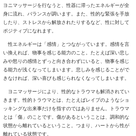
ヨニマッサージを行なうと、性器に滞ったエネルギーが全
身に流れ、バランスが調います。また、性的な緊張を手放
したり、ストレスから解放されたりするなど、性に対して
ポジティブになれます。
性エネルギーは「感情」とつながっています。感情を言
い換えれば、物事を感じる能力のこと。たとえば深い悲し
みや怒りの感情とずっと向き合わずにいると、物事を感じ
る能力が浅くなってしまいます。悲しみを感じることがで
きなければ、深い喜びも感じられなくなってしまいます。
ヨニマッサージにより、性的なトラウマも解消されてい
きます。性的トラウマとは、たとえばレイプのようなショ
ッキングな出来事だけを指すのではありません。トラウマ
とは「傷」のことです。傷があるということは、調和的な
状態から離れているということ。つまり、ハートから性が
離れている状態です。