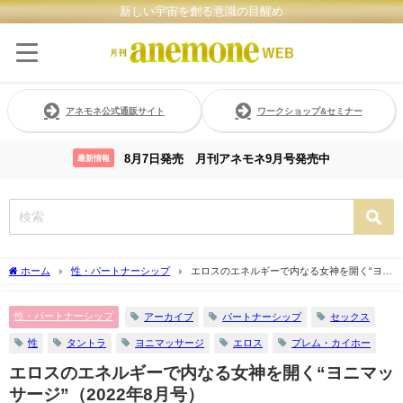
新しい宇宙を創る意識の目醒め
アネモネ公式通販サイト
ワークショップ&セミナー
8月7日発売 月刊アネモネ9月号発売中
最新情報
ホーム
性・パートナーシップ
エロスのエネルギーで内なる女神を開く“ヨニ
マッサージ”（2022年8月号）
性・パートナーシップ
アーカイブ
パートナーシップ
セックス
性
タントラ
ヨニマッサージ
エロス
プレム・カイホー
エロスのエネルギーで内なる女神を開く“ヨニマッ
サージ”（2022年8月号）