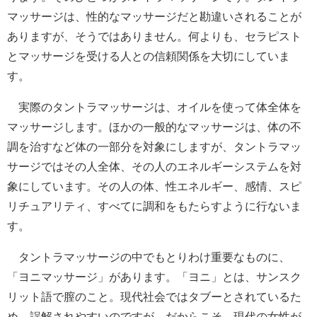
マッサージは、性的なマッサージだと勘違いされることが
ありますが、そうではありません。何よりも、セラピスト
とマッサージを受ける人との信頼関係を大切にしていま
す。
実際のタントラマッサージは、オイルを使って体全体を
マッサージします。ほかの一般的なマッサージは、体の不
調を治すなど体の一部分を対象にしますが、タントラマッ
サージではその人全体、その人のエネルギーシステムを対
象にしています。その人の体、性エネルギー、感情、スピ
リチュアリティ、すべてに調和をもたらすように行ないま
す。
タントラマッサージの中でもとりわけ重要なものに、
「ヨニマッサージ」があります。「ヨニ」とは、サンスク
リット語で膣のこと。現代社会ではタブーとされているた
め、誤解されやすいのですが、だからこそ、現代の女性が