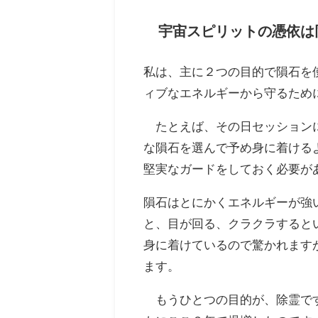
宇宙スピリットの憑依は
私は、主に２つの目的で隕石を
ィブなエネルギーから守るため
たとえば、その日セッションに
な隕石を選んで予め身に着ける
堅実なガードをしておく必要が
隕石はとにかくエネルギーが強
と、目が回る、クラクラすると
身に着けているので驚かれます
ます。
もうひとつの目的が、除霊です