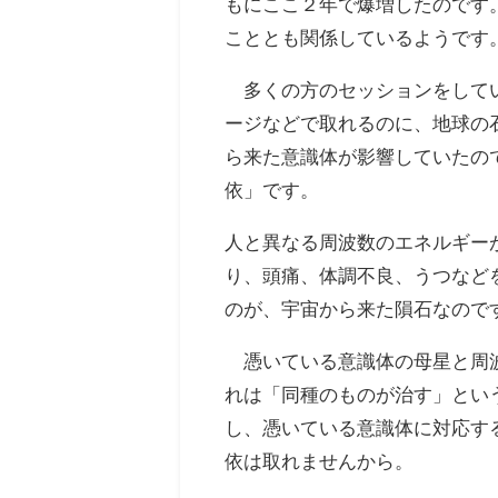
もにここ２年で爆増したのです
こととも関係しているようです
多くの方のセッションをしてい
ージなどで取れるのに、地球の
ら来た意識体が影響していたの
依」です。
人と異なる周波数のエネルギー
り、頭痛、体調不良、うつなど
のが、宇宙から来た隕石なので
憑いている意識体の母星と周波
れは「同種のものが治す」とい
し、憑いている意識体に対応す
依は取れませんから。