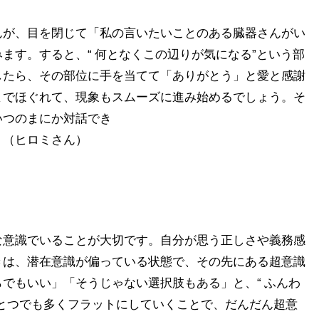
んが、目を閉じて「私の言いたいことのある臓器さんがい
ます。すると、“ 何となくこの辺りが気になる”という部
したら、その部位に手を当てて「ありがとう」と愛と感謝
までほぐれて、現象もスムーズに進み始めるでしょう。そ
いつのまにか対話でき
。（ヒロミさん）
意識でいることが大切です。自分が思う正しさや義務感
きは、潜在意識が偏っている状態で、その先にある超意識
でもいい」「そうじゃない選択肢もある」と、“ ふんわ
とつでも多くフラットにしていくことで、だんだん超意