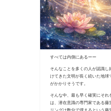
すべては内側にあるーー
そんなことを多くの人が認識し
けてきた文明が長く続いた地球
がかかりそうです。
そんな中、最も早く確実にそれを
は、潜在意識の専門家である藤
リングは数分で埋まるという藤