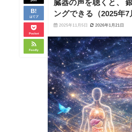
post
臓器の声を聴くと、 
ングできる（2025年
はてブ
2025年11月5日
2026年1月21日
Pocket
Feedly