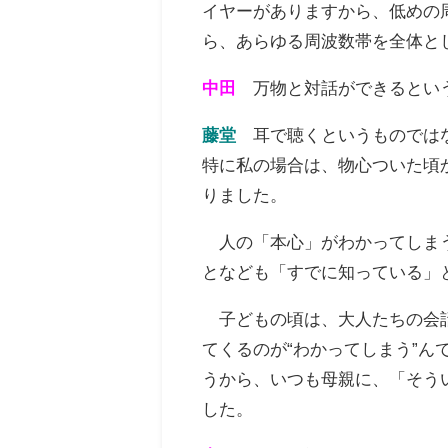
イヤーがありますか
ら、低めの
ら、
あらゆる周波数帯を全体と
中田
万物と対話ができるとい
藤堂
耳で聴くというものでは
特に私の場合
は、物心ついた頃か
りました。
人の「本心」がわかってしま
となども「すで
に知っている」
子どもの頃は、大人たちの会
てくるの
が“わかってしまう”ん
うから、いつも母親
に、「そう
した。