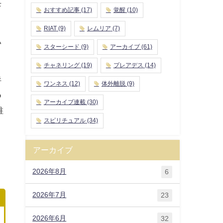
母
おすすめ記事
(17)
覚醒
(10)
RIAT
(9)
レムリア
(7)
い
スターシード
(9)
アーカイブ
(61)
チャネリング
(19)
プレアデス
(14)
呼
ワンネス
(12)
体外離脱
(9)
つ
アーカイブ連載
(30)
稚
スピリチュアル
(34)
アーカイブ
2026年8月
6
2026年7月
23
2026年6月
32