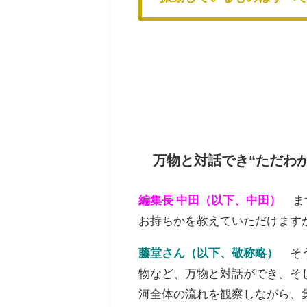
万物と対話でき“ただわ
編集長 中田（以下、中田）
ま
お持ちかを教えて
いただけます
藤堂さん（以下、敬称略）
そ
物など、万物と対
話ができ、そ
河全
体の流れを観察しながら、