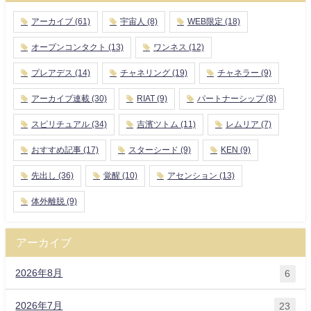
アーカイブ
(61)
宇宙人
(8)
WEB限定
(18)
オープンコンタクト
(13)
ワンネス
(12)
プレアデス
(14)
チャネリング
(19)
チャネラー
(9)
アーカイブ連載
(30)
RIAT
(9)
パートナーシップ
(8)
スピリチュアル
(34)
吉濱ツトム
(11)
レムリア
(7)
おすすめ記事
(17)
スターシード
(9)
KEN
(9)
先出し
(36)
覚醒
(10)
アセンション
(13)
体外離脱
(9)
アーカイブ
2026年8月
6
2026年7月
23