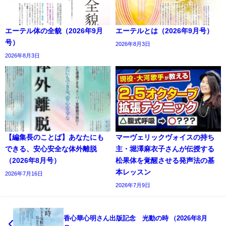
エーテル体の全貌（2026年9月
エーテルとは（2026年9月号）
号）
2026年8月3日
2026年8月3日
【編集長のことば】あなたにも
マーヴェリックヴォイスの持ち
できる、安心安全な体外離脱
主・堀澤麻衣子さんが伝授する
（2026年8月号）
松果体を覚醒させる発声法の基
本レッスン
2026年7月16日
2026年7月9日
香心華心明さん出版記念 光動の時 （2026年8月