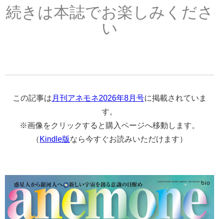
続きは本誌でお楽しみくださ
い
この記事は
月刊アネモネ2026年8月号
に掲載されていま
す。
※画像をクリックすると購入ページへ移動します。
（
Kindle版
なら今すぐお読みいただけます）