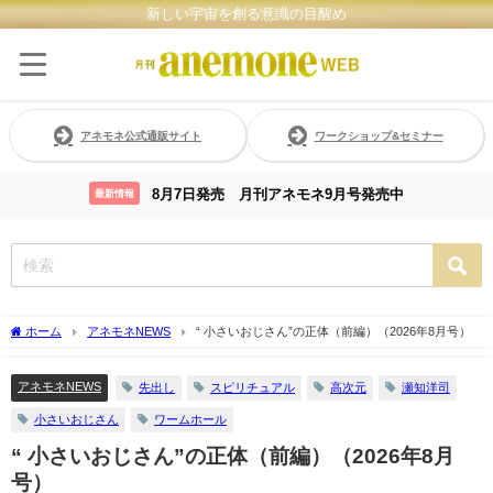
新しい宇宙を創る意識の目醒め
アネモネ公式通販サイト
ワークショップ&セミナー
8月7日発売 月刊アネモネ9月号発売中
最新情報
ホーム
アネモネNEWS
“ 小さいおじさん”の正体（前編）（2026年8月号）
アネモネNEWS
先出し
スピリチュアル
高次元
瀬知洋司
小さいおじさん
ワームホール
“ 小さいおじさん”の正体（前編）（2026年8月
号）