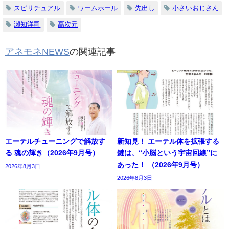
スピリチュアル
ワームホール
先出し
小さいおじさん
瀬知洋司
高次元
アネモネNEWS
の関連記事
エーテルチューニングで解放す
新知見！ エーテル体を拡張する
る 魂の輝き（2026年9月号）
鍵は、“小脳という宇宙回線”に
あった！ （2026年9月号）
2026年8月3日
2026年8月3日