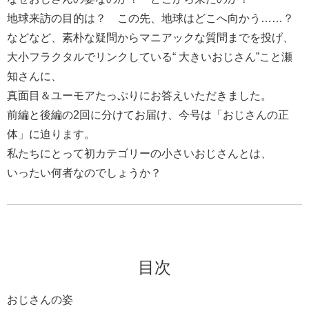
地球来訪の目的は？ この先、地球はどこへ向かう……？
などなど、素朴な疑問からマニアックな質問までを投げ、
大小フラクタルでリンクしている“ 大きいおじさん”こと瀬
知さんに、
真面目＆ユーモアたっぷりにお答えいただきました。
前編と後編の2回に分けてお届け、今号は「おじさんの正
体」に迫ります。
私たちにとって初カテゴリーの小さいおじさんとは、
いったい何者なのでしょうか？
目次
おじさんの姿