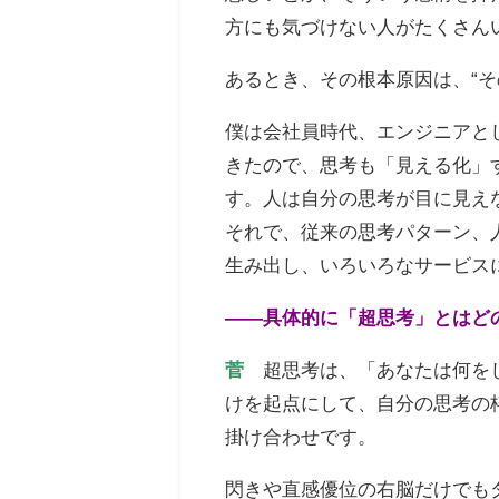
方にも気づけない人がたくさん
あるとき、その根本原因は、“そ
僕は会社員時代、エンジニアと
きたので、思考も「見える化」
す。人は自分の思考が目に見え
それで、従来の思考パターン、
生み出し、いろいろなサービス
——具体的に「超思考」とはど
菅
超思考は、「あなたは何をし
けを起点にして、自分の思考の
掛け合わせです。
閃きや直感優位の右脳だけでも