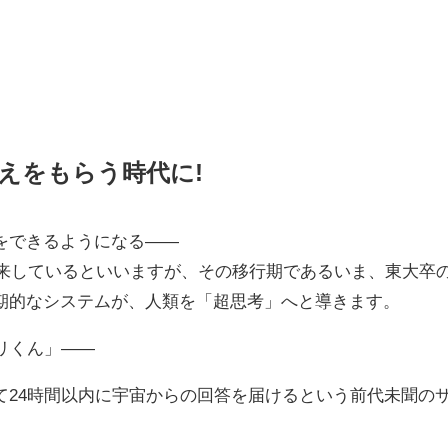
えをもらう時代に!
をできるようになる——
到来しているといいますが、その移行期であるいま、東大卒
期的なシステムが、人類を「超思考」へと導きます。
ネリくん」——
て24時間以内に宇宙からの回答を届けるという前代未聞の