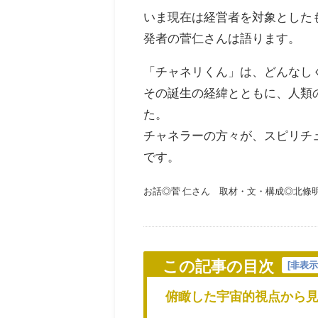
いま現在は経営者を対象とした
発者の菅仁さんは語ります。
「チャネリくん」は、どんなし
その誕生の経緯とともに、人類
た。
チャネラーの方々が、スピリチ
です。
お話◎菅 仁さん 取材・文・構成◎北條明子
この記事の目次
[
非表
俯瞰した宇宙的視点から