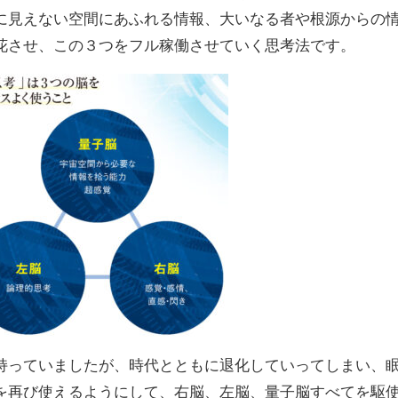
に見えない空間にあふれる情報、大いなる者や根源からの
花させ、この３つをフル稼働させていく思考法です。
持っていましたが、時代とともに退化していってしまい、
を再び使えるようにして、右脳、左脳、量子脳すべてを駆