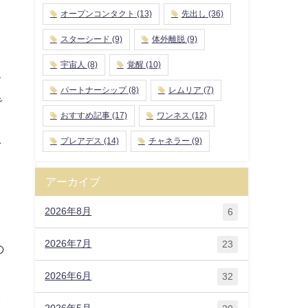
オープンコンタクト
(13)
先出し
(36)
スターシード
(9)
体外離脱
(9)
宇宙人
(8)
覚醒
(10)
て
パートナーシップ
(8)
レムリア
(7)
で
おすすめ記事
(17)
ワンネス
(12)
。
プレアデス
(14)
チャネラー
(9)
を
アーカイブ
2026年8月
6
2026年7月
23
の
2026年6月
32
ラ