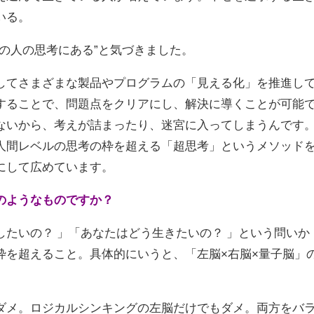
いる。
の人の思考にある”と気づきました。
してさまざまな製品やプログラムの「見える化」を推進し
することで、問題点をクリアにし、解決に導くことが可能
ないから、考えが詰まったり、迷宮に入ってしまうんです
人間レベルの思考の枠を超える「超思考」というメソッド
にして広めています。
のようなものですか？
たいの？ 」「あなたはどう生きたいの？ 」という問いか
枠を超えること。具体的にいうと、「左脳×右脳×量子脳」
ダメ。ロジカルシンキングの左脳だけでもダメ。両方をバ