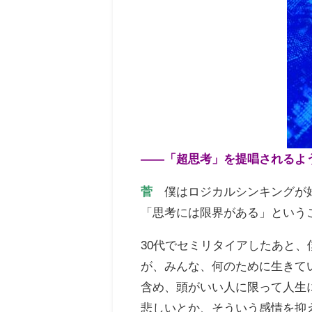
——「超思考」を提唱されるよ
菅
僕はロジカルシンキングが
「思考には限界がある」という
30代でセミリタイアしたあと、
が、みんな、何のために生きて
含め、頭がいい人に限って人生
悲しいとか、そういう感情を抑