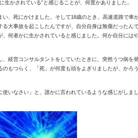
のに生かされている”と感じることが、何度かありました。
まい、死にかけました。そして18歳のとき、高速道路で車
する大事故を起こしたんですが、自分自身は無傷だったん
が、何者かに生かされていると感じました。何か自分には
し、経営コンサルタントをしていたときに、突然うつ病を
るのもつらく、「死」が何度も頭をよぎりましたが、かろ
。
に使いなさい」と、誰かに言われているような感じがしま