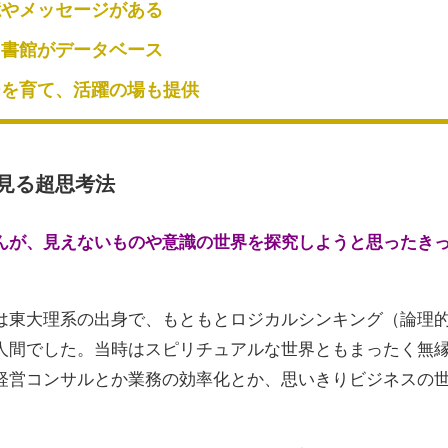
憶やメッセージがある
図書館がデータベース
ーを育て、活躍の場も提供
見る超思考法
んが、見えないものや意識の世界を探究しようと思ったき
東大理系の出身で、もともとロジカルシンキング（論理
人間でした。当時はスピリチュアルな世界ともまったく無
経営コンサルとか業務の効率化とか、思いきりビジネスの